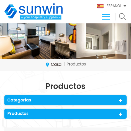
ESPAÑOL
Casa
Productos
|
Productos
Categorías
Productos