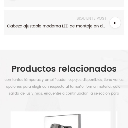
SIGUIENTE POST
Cabeza ajustable moderna LED de montaje en descarga Luz de lectura de la cama
Productos relacionados
con tantas lámparas y amplificador; espejos disponibles, tiene varias
opciones para elegir con respecto al tamaño, forma, material, color,
salida de luz y más. encuentre a continuación la selección para
liberar su tiempo.