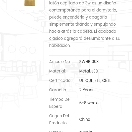
latón cepillado de 3w es un diseño
contemporáneo para el dormitorio,
puede encenderla y apagarla
simplemente tirando y empujando
hacia atrás la cabeza. El acabado
clásico agregará deslumbrante a su
habitación.
Artículo No.:
SWHB1003
Material:
Metal, LED
Certificado:
UL, CUL, ETL, CETL
Garantía:
2 Years
Tiempo De
6-8 weeks
Espera:
Origen Del
China
Producto: