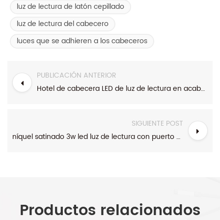
luz de lectura de latón cepillado
luz de lectura del cabecero
luces que se adhieren a los cabeceros
PUBLICACIÓN ANTERIOR
Hotel de cabecera LED de luz de lectura en acabado cromado
SIGUIENTE POST
níquel satinado 3w led luz de lectura con puerto usb
Productos relacionados