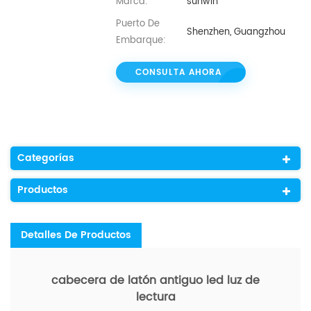
Marca:
sunwin
Puerto De
Shenzhen, Guangzhou
Embarque:
CONSULTA AHORA
Categorías
Productos
Detalles De Productos
cabecera de latón antiguo led luz de
lectura