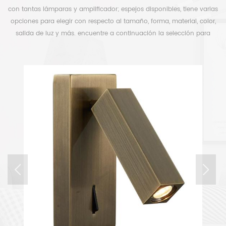
con tantas lámparas y amplificador; espejos disponibles, tiene varias
opciones para elegir con respecto al tamaño, forma, material, color,
salida de luz y más. encuentre a continuación la selección para
liberar su tiempo.