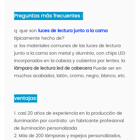
Preguntas más frecuentes :
q: que son
luces de lectura junto a la cama
típicamente hecho de?
a: los materiales comunes de las luces de lectura
junto a la cama son metal y aluminio, con chips LED
incorporados en la cabeza y cubiertos por lentes. la
lámpara de lectura led de cabecera
Puede ser en
muchos acabados, latón, cromo, negro, blanco, etc.
ventajas:
1. casi 20 años de experiencia en la producción de
iluminación por contrato: un fabricante profesional
de iluminación personalizada.
2. Más de 200 lámparas y espejos personalizados,