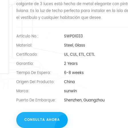
colgante de 3 luces está hecha de metal elegante con pint
liviana. Es la luz de techo perfecta para instalar en la isla d
el vestíbulo y cualquier habitación que desee.
Artículo No.:
SWPD1033
Material:
Steel, Glass
Certificado:
UL, CUL, ETL, CETL
Garantía:
2 Years
Tiempo De Espera:
6-8 weeks
Origen Del Producto:
China
Marca:
sunwin
Puerto De Embarque:
Shenzhen, Guangzhou
CONSULTA AHORA