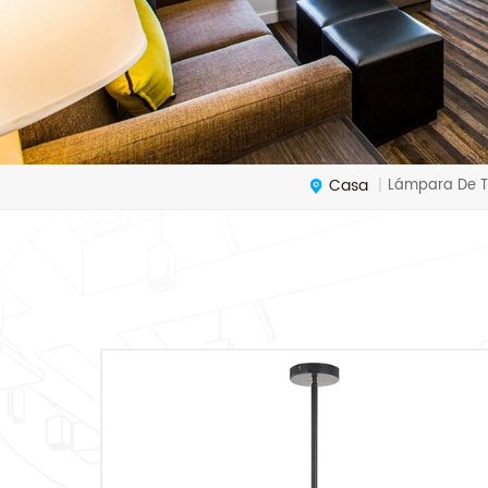
Casa
Lámpara De 
|