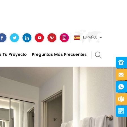
ESPAÑOL
a Tu Proyecto
Preguntas Más Frecuentes