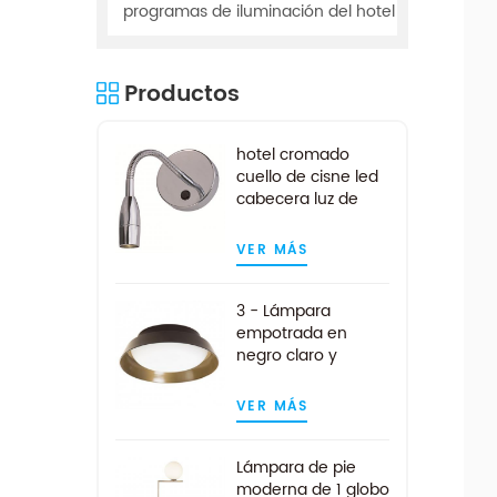
programas de iluminación del hotel
Productos
hotel cromado
cuello de cisne led
cabecera luz de
lectura
VER MÁS
3 - Lámpara
empotrada en
negro claro y
dorado
VER MÁS
Lámpara de pie
moderna de 1 globo