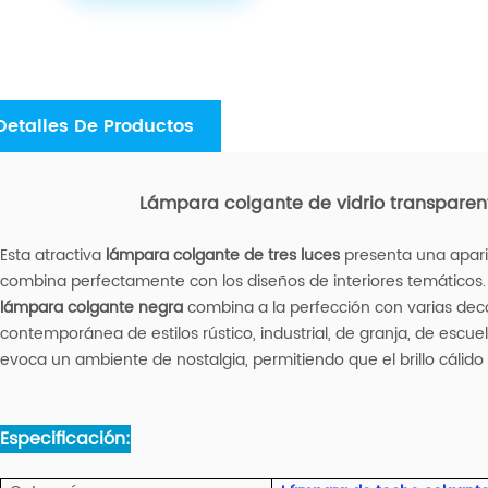
Detalles De Productos
Lámpara colgante de vidrio transparent
Esta atractiva
lámpara colgante de tres luces
presenta una apari
combina perfectamente con los diseños de interiores temáticos.
lámpara colgante negra
combina a la perfección con varias de
contemporánea de estilos rústico, industrial, de granja, de escue
evoca un ambiente de nostalgia, permitiendo que el brillo cálido y
Especificación: