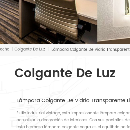
Techo
Colgante De Luz
|
|
Lámpara Colgante De Vidrio Transparente
Colgante De Luz
Lámpara Colgante De Vidrio Transparente L
Estilo industrial vintage, esta impresionante lámpara colga
actualizar la decoración de interiores. Con sus pantallas de 
esta hermosa lámpara colgante negra es el equilibrio per