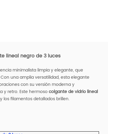
e lineal negro de 3 luces
encia minimalista limpia y elegante, que
 Con una amplia versatilidad, esta elegante
coraciones con su versión moderna y
la y retro. Este hermoso
colgante de vidrio lineal
 los filamentos detallados brillen.