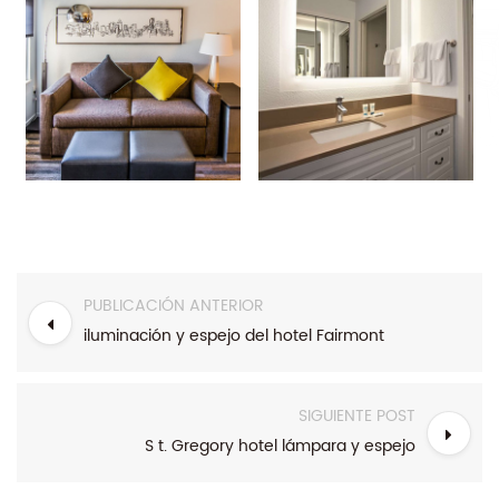
PUBLICACIÓN ANTERIOR
iluminación y espejo del hotel Fairmont
SIGUIENTE POST
S t. Gregory hotel lámpara y espejo