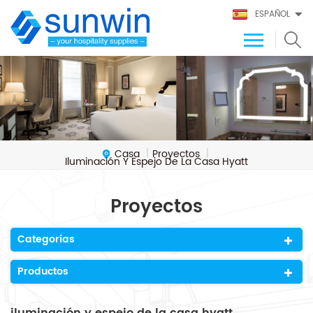
ESPAÑOL
Casa
Proyectos
|
|
Iluminación Y Espejo De La Casa Hyatt
Proyectos
Categorías
Productos