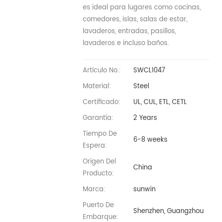
es ideal para lugares como cocinas,
comedores, islas, salas de estar,
lavaderos, entradas, pasillos,
lavaderos e incluso baños.
Artículo No.:
SWCL1047
Material:
Steel
Certificado:
UL, CUL, ETL, CETL
Garantía:
2 Years
Tiempo De
6-8 weeks
Espera:
Origen Del
China
Producto:
Marca:
sunwin
Puerto De
Shenzhen, Guangzhou
Embarque: