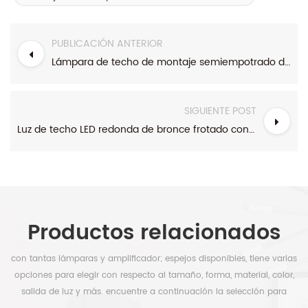
PUBLICACIÓN ANTERIOR
Lámpara de techo de montaje semiempotrado de 4 luces, color negro, estilo granja
SIGUIENTE POST
Luz de techo LED redonda de bronce frotado con aceite
Productos relacionados
con tantas lámparas y amplificador; espejos disponibles, tiene varias
opciones para elegir con respecto al tamaño, forma, material, color,
salida de luz y más. encuentre a continuación la selección para