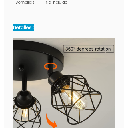
Bombillas
No incluido
Detalles :