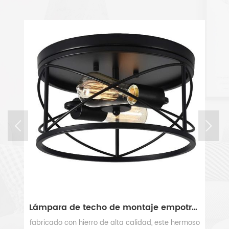
liberar su tiempo.
Lámpara de techo de montaje empotrado de jaula de metal negro industrial de 2 luces
3 - Lámpara empotrada en negro claro y dorado
oso
Esta luz de techo empotrada en negro y dorado se