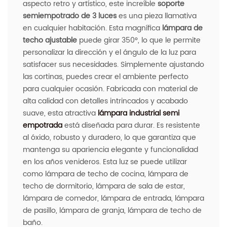
aspecto retro y artístico, este increíble
soporte
semiempotrado de 3 luces
es una pieza llamativa
en cualquier habitación. Esta magnífica
lámpara de
techo ajustable
puede girar 350°, lo que le permite
personalizar la dirección y el ángulo de la luz para
satisfacer sus necesidades. Simplemente ajustando
las cortinas, puedes crear el ambiente perfecto
para cualquier ocasión. Fabricada con material de
alta calidad con detalles intrincados y acabado
suave, esta atractiva
lámpara industrial semi
empotrada
está diseñada para durar. Es resistente
al óxido, robusto y duradero, lo que garantiza que
mantenga su apariencia elegante y funcionalidad
en los años venideros. Esta luz se puede utilizar
como lámpara de techo de cocina, lámpara de
techo de dormitorio, lámpara de sala de estar,
lámpara de comedor, lámpara de entrada, lámpara
de pasillo, lámpara de granja, lámpara de techo de
baño.