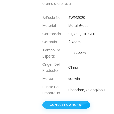
cromo u oro rosa.
Artículo No.:
SWPD1020
Material:
Metal, Glass
Certificado:
UL, CUL, ETL, CETL
Garantía:
2 Years
Tiempo De
6-8 weeks
Espera:
Origen Del
China
Producto:
Marca:
sunwin
Puerto De
Shenzhen, Guangzhou
Embarque:
CONSULTA AHORA