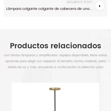
SIGUIENTE POST
Lámpara colgante colgante de cabecera de una sola luz de níquel cepillado con pantalla de lino blanco
Productos relacionados
con tantas lámparas y amplificador; espejos disponibles, tiene varias
opciones para elegir con respecto al tamaño, forma, material, color,
salida de luz y más. encuentre a continuación la selección para
liberar su tiempo.