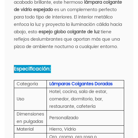
acabado brillante, este hermoso
lámpara colgante
de vidrio espejado
es un complemento perfecto
para todo tipo de interiores. El interior metálico
enfoca la luz y proyecta la iluminación cálida hacia
abajo, esto
espejo globo colgante de luz
tiene
reflejos deslumbrantes que aportan más que una
pizca de ambiente nocturno a cualquier entorno.
Especificación:
Categoría
Lámparas Colgantes Doradas
Hotel, cocina, sala de estar,
Uso
comedor, dormitorio, bar,
restaurante, cafetería
Dimensiones
Personalizado
en pulgadas
Material
Hierro, Vidrio
Oro, cromo, oro rosa o