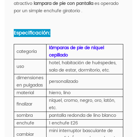
atractivo
lampara de pie con pantalla
es operado
por un simple enchufe giratorio .
Especificación:
lámparas de pie de níquel
categoría
cepillado
hotel, habitación de huéspedes,
uso
sala de estar, dormitorio, etc.
dimensiones
personalizado
en pulgadas
material
hierro, lino
níquel, cromo, negro, oro, latón,
finalizar
etc.
sombra
pantalla redonda de lino blanco
enchufe
1 enchufe E26
mini interruptor basculante de
cambiar