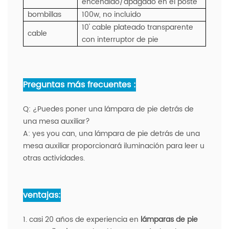
encendido/apagado en el poste
bombillas
100w, no incluido
10' cable plateado transparente
cable
con interruptor de pie
Preguntas más frecuentes :
Q:
¿Puedes poner una lámpara de pie detrás de
una mesa auxiliar?
A:
yes you can, una lámpara de pie detrás de una
mesa auxiliar proporcionará iluminación para leer u
otras actividades.
ventajas:
1. casi 20 años de experiencia en
lámparas de pie