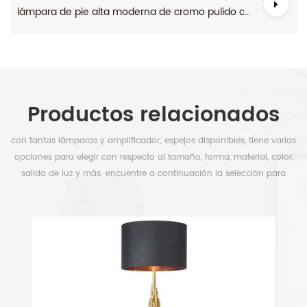
lámpara de pie alta moderna de cromo pulido con doble pantalla
Productos relacionados
con tantas lámparas y amplificador; espejos disponibles, tiene varias
opciones para elegir con respecto al tamaño, forma, material, color,
salida de luz y más. encuentre a continuación la selección para
liberar su tiempo.