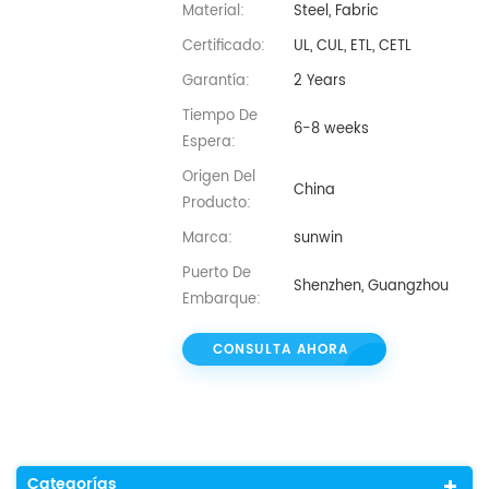
Material:
Steel, Fabric
Certificado:
UL, CUL, ETL, CETL
Garantía:
2 Years
Tiempo De
6-8 weeks
Espera:
Origen Del
China
Producto:
Marca:
sunwin
Puerto De
Shenzhen, Guangzhou
Embarque:
CONSULTA AHORA
Categorías