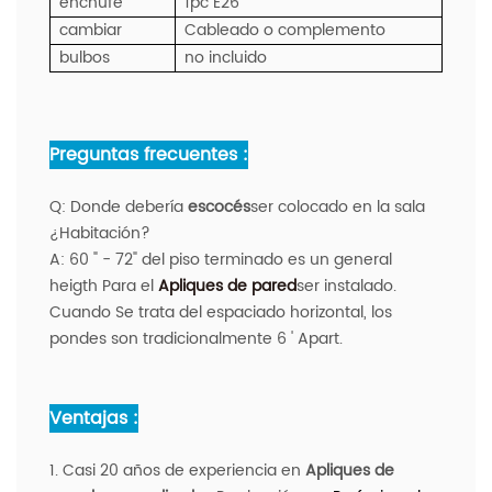
enchufe
1pc E26
cambiar
Cableado o complemento
bulbos
no incluido
Preguntas frecuentes :
Q:
Donde debería
escocés
ser colocado en la sala
¿Habitación?
A:
60 " - 72" del piso terminado es un general
heigth Para el
Apliques de pared
ser instalado.
Cuando Se trata del espaciado horizontal, los
pondes son tradicionalmente 6 ' Apart.
Ventajas :
1. Casi 20 años de experiencia en
Apliques de