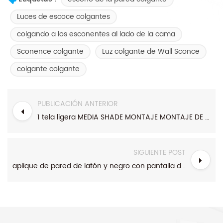
Luces de escoce colgantes
colgando a los esconentes al lado de la cama
Sconence colgante
Luz colgante de Wall Sconce
colgante colgante
PUBLICACIÓN ANTERIOR
1 tela ligera MEDIA SHADE MONTAJE MONTAJE DE LA CAMINO DE CAMA DE CAMA CON ACCES BLACK
SIGUIENTE POST
aplique de pared de latón y negro con pantalla de metal para dormitorio