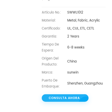
Artículo No.:
SWWL1012
Material:
Metal, Fabric, Acrylic
Certificado:
UL, CUL, ETL, CETL
Garantía:
2 Years
Tiempo De
6-8 weeks
Espera:
Origen Del
China
Producto:
Marca:
sunwin
Puerto De
Shenzhen, Guangzhou
Embarque:
CONSULTA AHORA