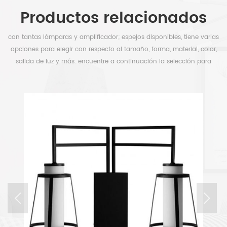
Productos relacionados
con tantas lámparas y amplificador; espejos disponibles, tiene varias
opciones para elegir con respecto al tamaño, forma, material, color,
salida de luz y más. encuentre a continuación la selección para
liberar su tiempo.