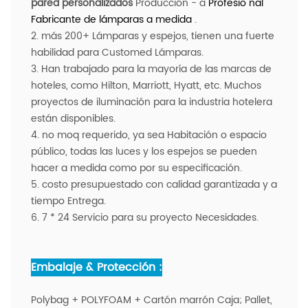
pared personalizados
Producción - a
Profesio
nal
Fabricante de lámparas a medida
.
2. más 200+ Lámparas y espejos, tienen una fuerte
habilidad para Customed Lámparas.
3. Han trabajado para la mayoría de las marcas de
hoteles, como Hilton, Marriott, Hyatt, etc. Muchos
proyectos de iluminación para la industria hotelera
están disponibles.
4. no moq requerido, ya sea Habitación o espacio
público, todas las luces y los espejos se pueden
hacer a medida como por su especificación.
5. costo presupuestado con calidad garantizada y a
tiempo Entrega.
6. 7 * 24 Servicio para su proyecto Necesidades.
Embalaje & Protección :
Polybag + POLYFOAM + Cartón marrón Caja; Pallet,