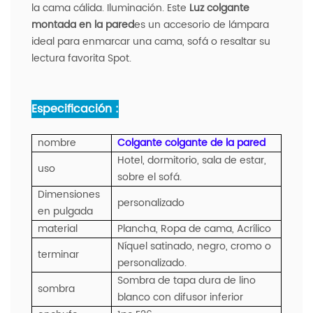
la cama cálida. Iluminación. Este
Luz colgante
montada en la pared
es un accesorio de lámpara
ideal para enmarcar una cama, sofá o resaltar su
lectura favorita Spot.
Especificación :
nombre
Colgante colgante de la pared
Hotel, dormitorio, sala de estar,
uso
sobre el sofá.
Dimensiones
personalizado
en pulgada
material
Plancha, Ropa de cama, Acrílico
Níquel satinado, negro, cromo o
terminar
personalizado.
Sombra de tapa dura de lino
sombra
blanco con difusor inferior