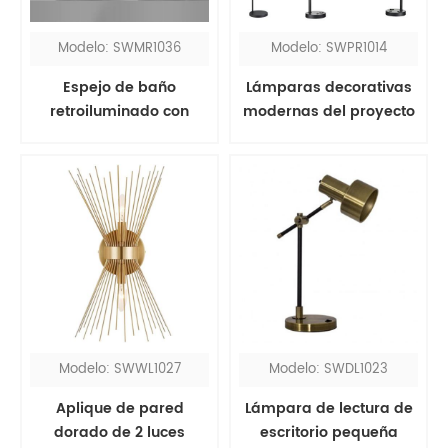
Modelo: SWMR1036
Modelo: SWPR1014
Espejo de baño
Lámparas decorativas
retroiluminado con
modernas del proyecto
marco negro de 1200
del hotel del níquel
mm rectangular
negro con los enchufes
Modelo: SWWL1027
Modelo: SWDL1023
Aplique de pared
Lámpara de lectura de
dorado de 2 luces
escritorio pequeña