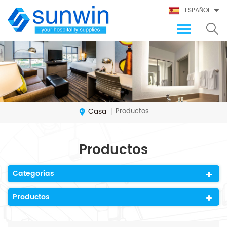
ESPAÑOL
Casa
Productos
|
Productos
Categorías
Productos