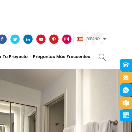
ESPAÑOL
a Tu Proyecto
Preguntas Más Frecuentes