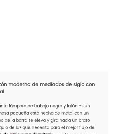
atón moderna de mediados de siglo con
al
gante
lámpara de trabajo negra y latón
es un
mesa pequeña
está hecha de metal con un
o de la barra se eleva y gira hacia un brazo
ulo de luz que necesita para el mejor flujo de