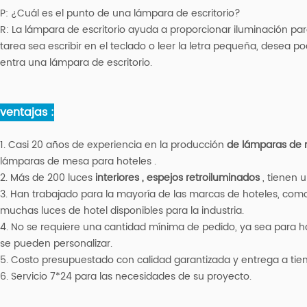
P:
¿Cuál es el punto de una lámpara de escritorio?
R: La
lámpara de escritorio ayuda a proporcionar iluminación para
tarea sea escribir en el teclado o leer la letra pequeña, desea 
entra una lámpara de escritorio.
ventajas :
1. Casi 20 años de experiencia en la producción
de lámparas de
lámparas de mesa para hoteles .
2. Más de 200 luces
interiores
, espejos retroiluminados
, tienen
3. Han trabajado para la mayoría de las marcas de hoteles, como H
muchas luces de hotel disponibles para la industria.
4. No se requiere una cantidad mínima de pedido, ya sea para ha
se pueden personalizar.
5. Costo presupuestado con calidad garantizada y entrega a tie
6. Servicio 7*24 para las necesidades de su proyecto.