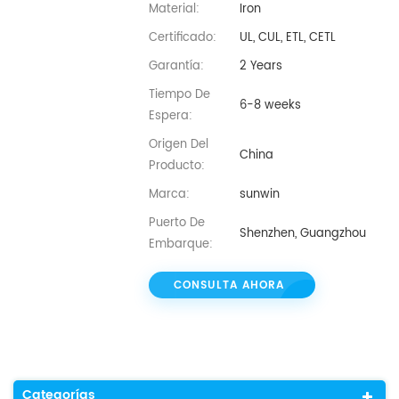
Material:
Iron
Certificado:
UL, CUL, ETL, CETL
Garantía:
2 Years
Tiempo De
6-8 weeks
Espera:
Origen Del
China
Producto:
Marca:
sunwin
Puerto De
Shenzhen, Guangzhou
Embarque:
CONSULTA AHORA
Categorías