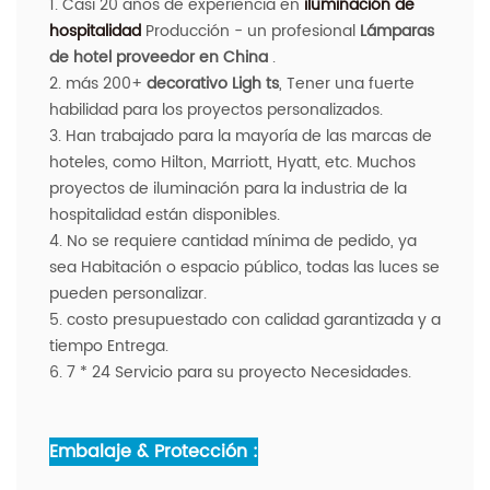
1. Casi 20 años de experiencia en
iluminación de
hospitalidad
Producción - un profesional
Lámparas
de hotel proveedor en China
.
2. más 200+
decorativo
Ligh
ts
, Tener una fuerte
habilidad para los proyectos personalizados.
3. Han trabajado para la mayoría de las marcas de
hoteles, como Hilton, Marriott, Hyatt, etc. Muchos
proyectos de iluminación para la industria de la
hospitalidad están disponibles.
4. No se requiere cantidad mínima de pedido, ya
sea Habitación o espacio público, todas las luces se
pueden personalizar.
5. costo presupuestado con calidad garantizada y a
tiempo Entrega.
6. 7 * 24 Servicio para su proyecto Necesidades.
Embalaje & Protección :