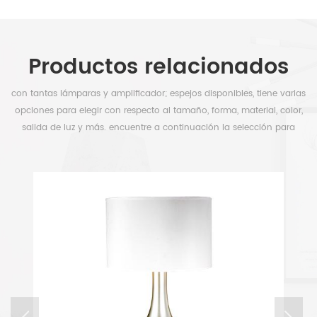
Productos relacionados
con tantas lámparas y amplificador; espejos disponibles, tiene varias
opciones para elegir con respecto al tamaño, forma, material, color,
salida de luz y más. encuentre a continuación la selección para
liberar su tiempo.