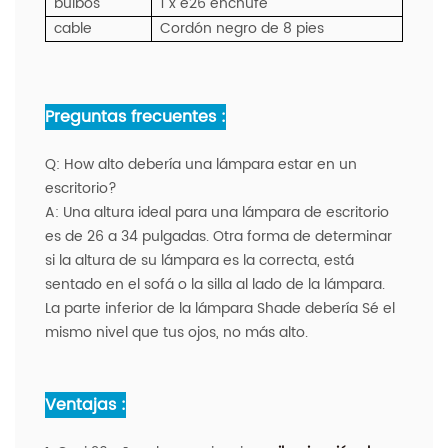
bulbos
1 x e26 enchufe
cable
Cordón negro de 8 pies
Preguntas frecuentes :
Q:
How alto debería una lámpara estar en un
escritorio?
A:
Una altura ideal para una lámpara de escritorio
es de 26 a 34 pulgadas. Otra forma de determinar
si la altura de su lámpara es la correcta, está
sentado en el sofá o la silla al lado de la lámpara.
La parte inferior de la lámpara Shade debería Sé el
mismo nivel que tus ojos, no más alto.
Ventajas :