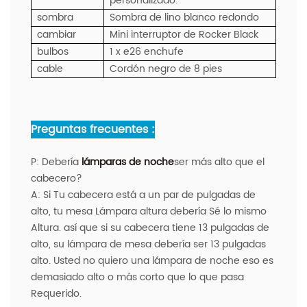
personalizado.
sombra
Sombra de lino blanco redondo
cambiar
Mini interruptor de Rocker Black
bulbos
1 x e26 enchufe
cable
Cordón negro de 8 pies
Preguntas frecuentes :
P:
Debería
lámparas de noche
ser más alto que el
cabecero?
A:
Si Tu cabecera está a un par de pulgadas de
alto, tu mesa Lámpara altura debería Sé lo mismo
Altura. así que si su cabecera tiene 13 pulgadas de
alto, su lámpara de mesa debería ser 13 pulgadas
alto. Usted no quiero una lámpara de noche eso es
demasiado alto o más corto que lo que pasa
Requerido.