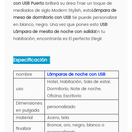
con USB Puerto
brillará su área Trae un toque de
mediados de siglo Modern Stylish, esto
Lámpara de
mesa de dormitorio con USB
Se puede personalizar
en blanco, negro. Una vez que pones esto
USB
Lámpara de mesita de noche con salida
En tu
habitación, encontrarás es El perfecto Elegir.
Especificación :
nombre
Lámparas de noche con USB
Hotel, Habitación, Sala de estar,
uso
Dormitorio, Note de noche,
Oficina, Escritorio
Dimensiones
personalizado
en pulgada
material
Acero, tela
Bronce, oro, negro, blanco o
finalizar