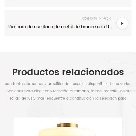
SIGUIENTE POST
Lámpara de escritorio de metal de bronce con USB Toma de puerto y potencia
Productos relacionados
con tantas lámparas y amplificador; espejos disponibles, tiene varias
opciones para elegir con respecto al tamaño, forma, material, color,
salida de luz y más. encuentre a continuación la selección para
liberar su tiempo.