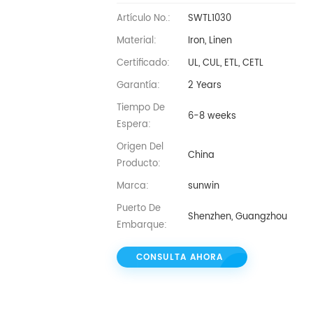
Artículo No.:
SWTL1030
Material:
Iron, Linen
Certificado:
UL, CUL, ETL, CETL
Garantía:
2 Years
Tiempo De
6-8 weeks
Espera:
Origen Del
China
Producto:
Marca:
sunwin
Puerto De
Shenzhen, Guangzhou
Embarque:
CONSULTA AHORA