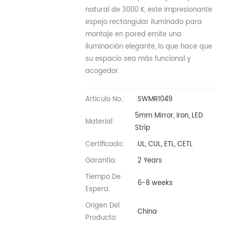
natural de 3000 K, este impresionante
espejo rectangular iluminado para
montaje en pared emite una
iluminación elegante, lo que hace que
su espacio sea más funcional y
acogedor.
Artículo No.:
SWMR1049
5mm Mirror, Iron, LED
Material:
Strip
Certificado:
UL, CUL, ETL, CETL
Garantía:
2 Years
Tiempo De
6-8 weeks
Espera:
Origen Del
China
Producto: