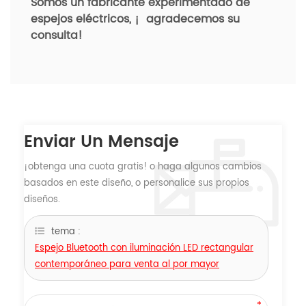
Somos un fabricante experimentado de
espejos eléctricos, ¡
agradecemos su
consulta!
Enviar Un Mensaje
¡obtenga una cuota gratis! o haga algunos cambios
basados ​​en este diseño, o personalice sus propios
diseños.
tema :
Espejo Bluetooth con iluminación LED rectangular
contemporáneo para venta al por mayor