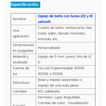
Especificación:
Espejo de baño con luces LED y Bl
Nombre
uetooth
Cuarto de baño, restaurante, bar,
Una
hotel, salón, tienda minorista,
aplicación
entrada, etc.
Dimensiones
Personalizado
en pulgadas
Material y
Espejo de 5 mm, acero, tira de LE
acabado
D
Fuente de
Tira LED impermeable 3000K,
luz
4500K o 6000K
Base y espejo separados o
Estructura
espejo de una sola pieza
Cambiar
NO, cableado
Demister, Lupa, Regulable,
Cambio de color,
Visualización
Función