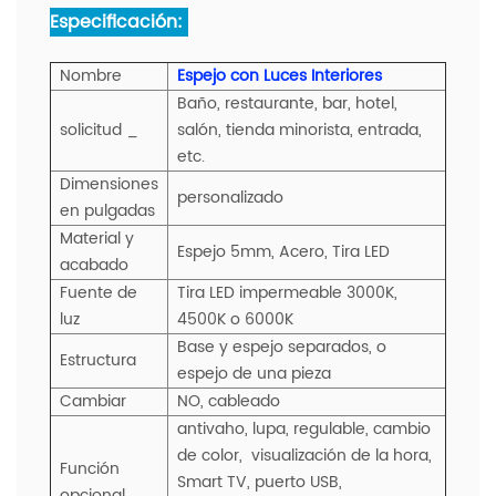
Especificación:
Nombre
Espejo con Luces Interiores
Baño, restaurante, bar, hotel,
solicitud
_
salón, tienda minorista, entrada,
etc.
Dimensiones
personalizado
en pulgadas
Material y
Espejo 5mm, Acero, Tira LED
acabado
Fuente de
Tira LED impermeable 3000K,
luz
4500K o 6000K
Base y espejo separados, o
Estructura
espejo de una pieza
Cambiar
NO, cableado
antivaho, lupa, regulable, cambio
de color,
visualización de la hora,
Función
Smart TV, puerto USB,
opcional