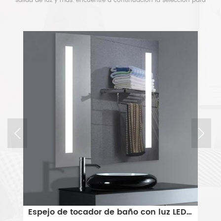
salida de luz y más. encuentre a continuación la selección para
liberar su tiempo.
Moderno Montado en la pared LED encendió el espejo de tocador con luces.
Espejo de tocador de baño con luz LED de montaje en pared sin marco