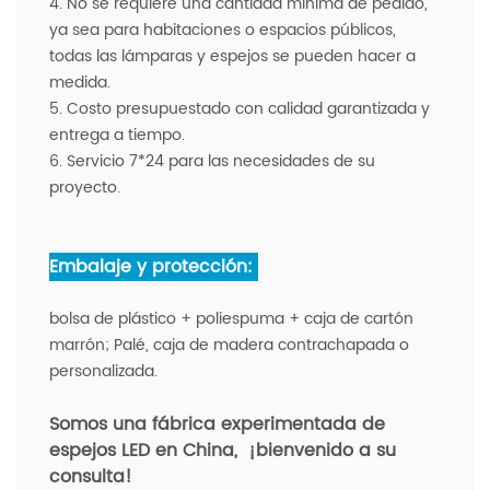
4. No se requiere una cantidad mínima de pedido,
ya sea para habitaciones o espacios públicos,
todas las lámparas y espejos se pueden hacer a
medida.
5. Costo presupuestado con calidad garantizada y
entrega a tiempo.
6. Servicio 7*24 para las necesidades de su
proyecto.
Embalaje y protección:
bolsa de plástico + poliespuma + caja de cartón
marrón; Palé, caja de madera contrachapada o
personalizada.
Somos una fábrica experimentada de
espejos LED en China,
¡bienvenido a su
consulta!