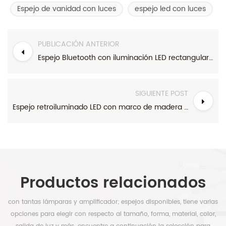
Espejo de vanidad con luces
espejo led con luces
PUBLICACIÓN ANTERIOR
Espejo Bluetooth con iluminación LED rectangular contemporáneo para venta al por mayor
SIGUIENTE POST
Espejo retroiluminado LED con marco de madera rectangular contemporáneo
Productos relacionados
con tantas lámparas y amplificador; espejos disponibles, tiene varias
opciones para elegir con respecto al tamaño, forma, material, color,