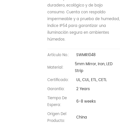
duradero, ecológico y de bajo
consumo. Cuenta con respaldo
impermeable y a prueba de humedad,
índice IP54 para garantizar una
iluminación segura en ambientes
húmedos.
Artículo No.:
SWMR1048
5mm Mirror, Iron, LED
Material:
Strip
Certificado:
UL, CUL, ETL, CETL
Garantía:
2 Years
Tiempo De
6-8 weeks
Espera:
Origen Del
China
Producto: