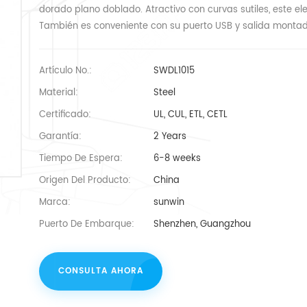
dorado plano doblado. Atractivo con curvas sutiles, este e
También es conveniente con su puerto USB y salida montad
Artículo No.:
SWDL1015
Material:
Steel
Certificado:
UL, CUL, ETL, CETL
Garantía:
2 Years
Tiempo De Espera:
6-8 weeks
Origen Del Producto:
China
Marca:
sunwin
Puerto De Embarque:
Shenzhen, Guangzhou
CONSULTA AHORA