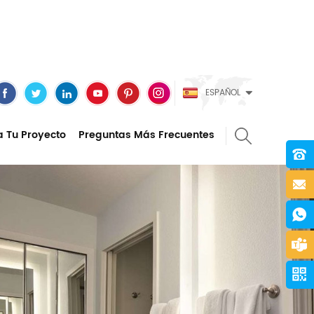
ESPAÑOL
a Tu Proyecto
Preguntas Más Frecuentes