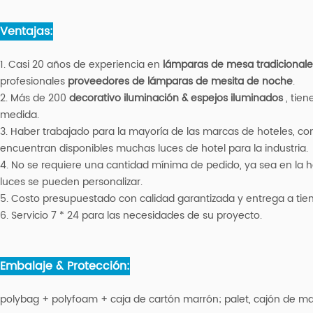
Ventajas:
1. Casi 20 años de experiencia en
lámparas de mesa tradicionale
profesionales
proveedores de lámparas de mesita de noche
.
2. Más de 200
decorativo
iluminación & espejos iluminados
, tie
medida.
3. Haber trabajado para la mayoría de las marcas de hoteles, como
encuentran disponibles muchas luces de hotel para la industria.
4. No se requiere una cantidad mínima de pedido, ya sea en la ha
luces se pueden personalizar.
5. Costo presupuestado con calidad garantizada y entrega a tie
6. Servicio 7 * 24 para las necesidades de su proyecto.
Embalaje & Protección:
polybag + polyfoam + caja de cartón marrón; palet, cajón de m