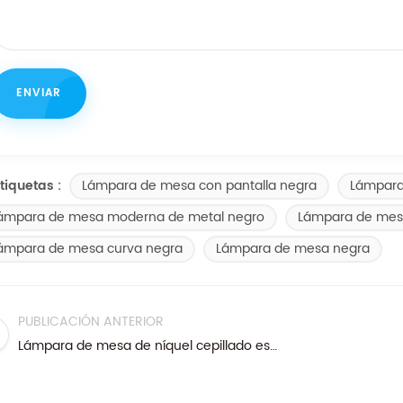
Lámpara de mesa con pantalla negra
Lámpara 
tiquetas :
ámpara de mesa moderna de metal negro
Lámpara de mes
ámpara de mesa curva negra
Lámpara de mesa negra
PUBLICACIÓN ANTERIOR
Lámpara de mesa de níquel cepillado estilo hotel de doble sombra con dos enchufes