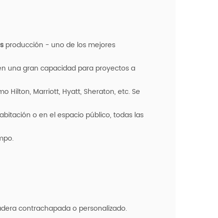
s
producción - uno de los mejores
nen una gran capacidad para proyectos a
 Hilton, Marriott, Hyatt, Sheraton, etc. Se
bitación o en el espacio público, todas las
mpo.
adera contrachapada o personalizado.