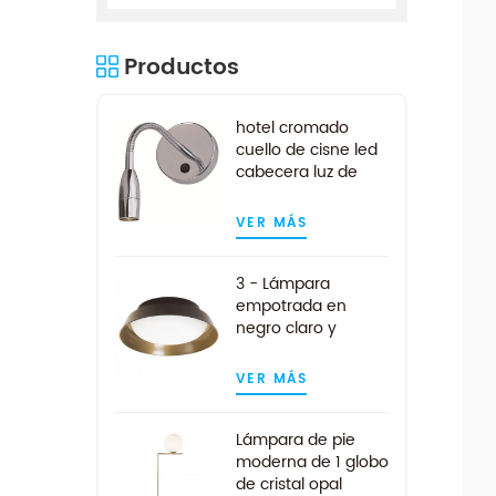
Productos
hotel cromado
cuello de cisne led
cabecera luz de
lectura
VER MÁS
3 - Lámpara
empotrada en
negro claro y
dorado
VER MÁS
Lámpara de pie
moderna de 1 globo
de cristal opal