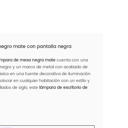
egro mate con pantalla negra
mpara de mesa negra mate
cuenta con una
 negro y un marco de metal con acabado de
lásico en una fuente decorativa de iluminación
colocar en cualquier habitación con un estilo y
ados de siglo, este
lámpara de escritorio de