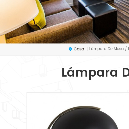
Casa
Lámpara De Mesa / L
|
Lámpara D