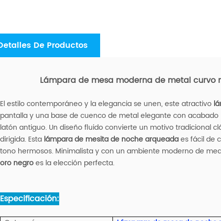
Detalles De Productos
Lámpara de mesa moderna de metal curvo n
El estilo contemporáneo y la elegancia se unen, este atractivo
lá
pantalla y una base de cuenco de metal elegante con acabado
latón antiguo. Un diseño fluido convierte un motivo tradicional c
dirigida. Esta
lámpara de mesita de noche arqueada
es fácil de 
tono hermosos. Minimalista y con un ambiente moderno de medi
oro negro
es la elección perfecta.
Especificación: