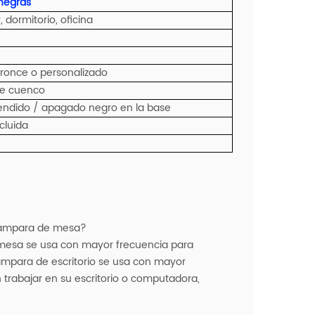
negras
, dormitorio, oficina
bronce o personalizado
de cuenco
cendido / apagado negro en la base
cluida
a lámpara de mesa?
 mesa se usa con mayor frecuencia para
lámpara de escritorio se usa con mayor
 trabajar en su escritorio o computadora,