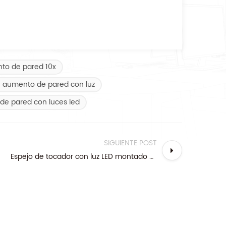
to de pared 10x
e aumento de pared con luz
 de pared con luces led
SIGUIENTE POST
Espejo de tocador con luz LED montado en la pared con almohadilla antivaho