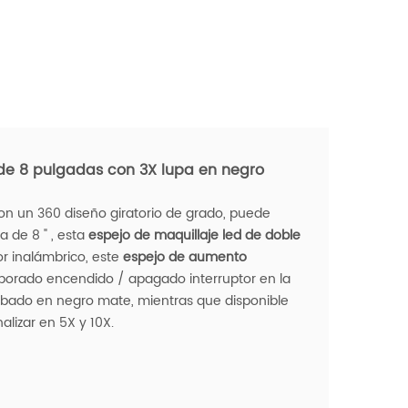
 de 8 pulgadas con 3X lupa en negro
n un 360 diseño giratorio de grado, puede
 de 8 " , esta
espejo de maquillaje led de doble
r inalámbrico, este
espejo de aumento
orporado encendido / apagado interruptor en la
abado en negro mate, mientras que disponible
alizar en 5X y 10X.