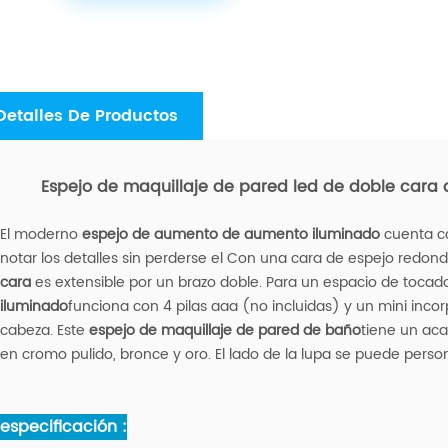
Detalles De Productos
Espejo de maquillaje de pared led de doble cara
El moderno
espejo de aumento de aumento iluminado
cuenta co
notar los detalles sin perderse el Con una cara de espejo redonda
cara
es extensible por un brazo doble. Para un espacio de tocado
iluminado
funciona con 4 pilas aaa (no incluidas) y un mini inc
cabeza. Este
espejo de maquillaje de pared de baño
tiene un ac
en cromo pulido, bronce y oro. El lado de la lupa se puede person
especificación :