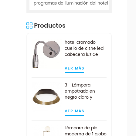
programas de iluminación del hotel
Productos
hotel cromado
cuello de cisne led
cabecera luz de
lectura
VER MÁS
3 - Lámpara
empotrada en
negro claro y
dorado
VER MÁS
Lámpara de pie
moderna de 1 globo