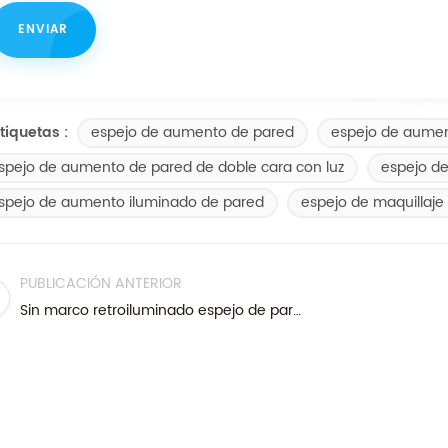
espejo de aumento de pared
espejo de aumen
tiquetas :
spejo de aumento de pared de doble cara con luz
espejo d
spejo de aumento iluminado de pared
espejo de maquillaje
PUBLICACIÓN ANTERIOR
Sin marco retroiluminado espejo de pared de vanidad con luces led