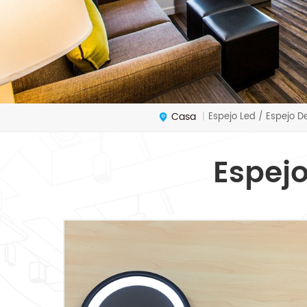
Casa
Espejo Led / Espejo D
|
Espejo