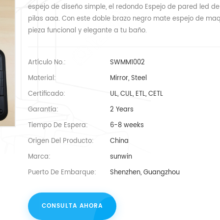
espejo de diseño simple, el redondo Espejo de pared led d
pilas aaa. Con este doble brazo negro mate espejo de maq
pieza funcional y elegante a tu baño.
Artículo No.:
SWMM1002
Material:
Mirror, Steel
Certificado:
UL, CUL, ETL, CETL
Garantía:
2 Years
Tiempo De Espera:
6-8 weeks
Origen Del Producto:
China
Marca:
sunwin
Puerto De Embarque:
Shenzhen, Guangzhou
CONSULTA AHORA