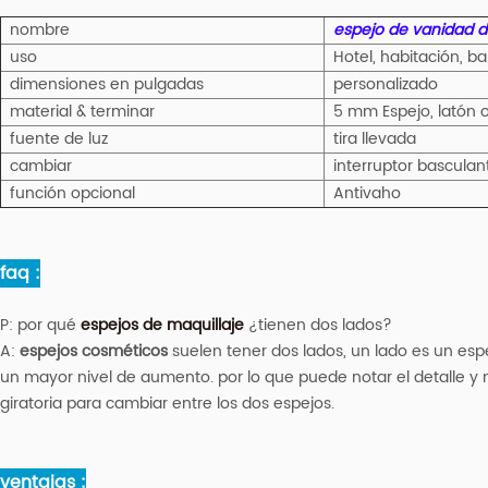
nombre
espejo de vanidad 
uso
Hotel, habitación, b
dimensiones en pulgadas
personalizado
material & terminar
5 mm Espejo, latón 
fuente de luz
tira llevada
cambiar
interruptor basculan
función opcional
Antivaho
faq :
P:
por qué
espejos de maquillaje
¿tienen dos lados?
A:
espejos cosméticos
suelen tener dos lados, un lado es un esp
un mayor nivel de aumento. por lo que puede notar el detalle y 
giratoria para cambiar entre los dos espejos.
ventajas :