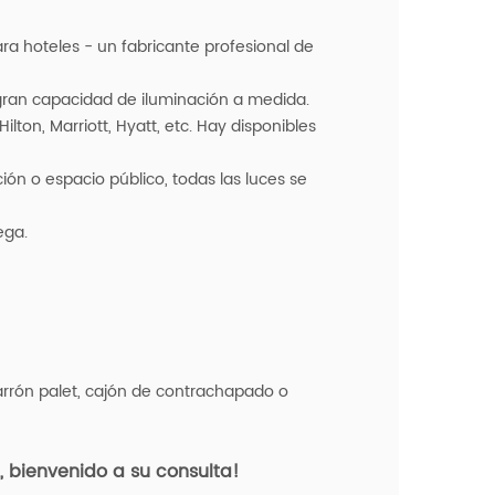
ara hoteles - un fabricante profesional de
gran capacidad de iluminación a medida.
lton, Marriott, Hyatt, etc. Hay disponibles
ón o espacio público, todas las luces se
ega.
arrón palet, cajón de contrachapado o
 bienvenido a su consulta!