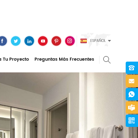
ESPAÑOL
a Tu Proyecto
Preguntas Más Frecuentes