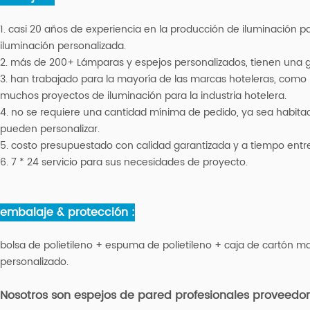
1. casi 20 años de experiencia en la producción de iluminación p
iluminación personalizada.
2. más de 200+ Lámparas y espejos personalizados, tienen una 
3. han trabajado para la mayoría de las marcas hoteleras, como Hi
muchos proyectos de iluminación para la industria hotelera.
4. no se requiere una cantidad mínima de pedido, ya sea habitaci
pueden personalizar.
5. costo presupuestado con calidad garantizada y a tiempo entr
6. 7 * 24 servicio para sus necesidades de proyecto.
embalaje & protección :
bolsa de polietileno + espuma de polietileno + caja de cartón m
personalizado.
Nosotros son espejos de pared profesionales
proveedor,