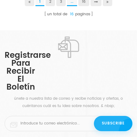
1
2
3
...
16
un total de
16
paginas
Registrarse
Para
Recibir
El
Boletín
únete a nuestra lista de correo y recibe noticias y ofertas, o
cuéntanos cuál es tu idea sobre nosotros. & nbsp;