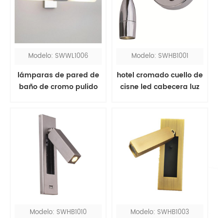
Modelo: SWWL1006
Modelo: SWHB1001
lámparas de pared de
hotel cromado cuello de
baño de cromo pulido
cisne led cabecera luz
sobre espejo
de lectura
Modelo: SWHB1010
Modelo: SWHB1003