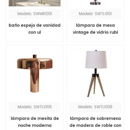
Modelo: SWMR1001
Modelo: SWTL1001
baño espejo de vanidad
lámpara de mesa
con ul
vintage de vidrio rubí
junto a la cama con
pantalla de tela roja
Modelo: SWTL1006
Modelo: SWTL1008
lámpara de mesita de
lámpara de sobremesa
noche moderna
de madera de roble con