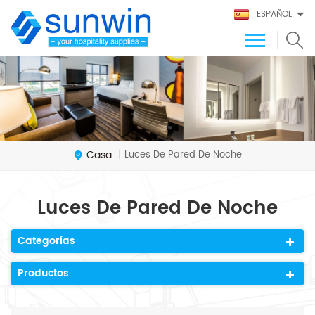
ESPAÑOL
Casa
Luces De Pared De Noche
|
Luces De Pared De Noche
Categorías
Productos