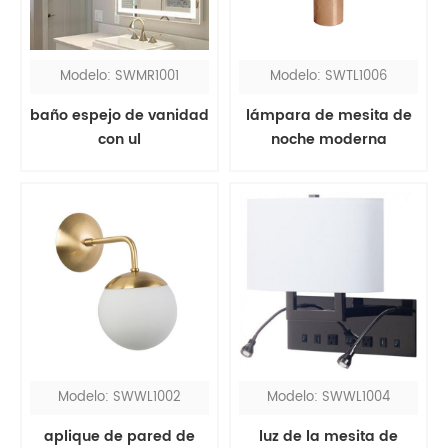
Modelo: SWMR1001
Modelo: SWTL1006
baño espejo de vanidad
lámpara de mesita de
con ul
noche moderna
pequeña de cobre
Modelo: SWWL1002
Modelo: SWWL1004
aplique de pared de
luz de la mesita de