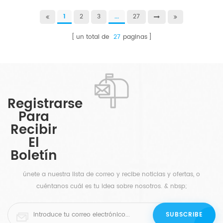
1
2
3
...
27
un total de
27
paginas
Registrarse
Para
Recibir
El
Boletín
únete a nuestra lista de correo y recibe noticias y ofertas, o
cuéntanos cuál es tu idea sobre nosotros. & nbsp;