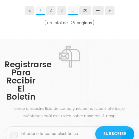
1
2
3
...
28
un total de
28
paginas
Registrarse
Para
Recibir
El
Boletín
únete a nuestra lista de correo y recibe noticias y ofertas, o
cuéntanos cuál es tu idea sobre nosotros. & nbsp;