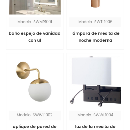
Modelo: SWMR1001
Modelo: SWTL1006
baño espejo de vanidad
lámpara de mesita de
con ul
noche moderna
pequeña de cobre
Modelo: SWWL1002
Modelo: SWWL1004
aplique de pared de
luz de la mesita de