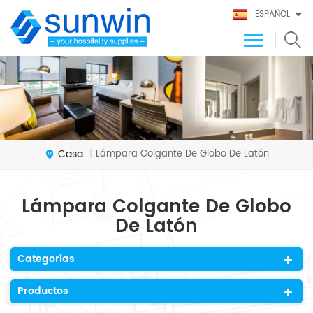
ESPAÑOL
Casa
Lámpara Colgante De Globo De Latón
|
Lámpara Colgante De Globo
De Latón
Categorías
Productos