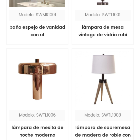
Modelo: SWMR1001
Modelo: SWTL1001
baño espejo de vanidad
lámpara de mesa
con ul
vintage de vidrio rubí
junto a la cama con
pantalla de tela roja
Modelo: SWTL1006
Modelo: SWTL1008
lámpara de mesita de
lámpara de sobremesa
noche moderna
de madera de roble con