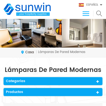
ESPAÑOL
Casa
Lámparas De Pared Modernas
|
Lámparas De Pared Modernas
Categorías
Productos