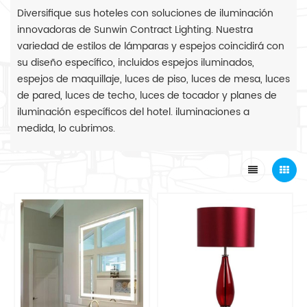
Diversifique sus hoteles con soluciones de iluminación
innovadoras de Sunwin Contract Lighting. Nuestra
variedad de estilos de lámparas y espejos coincidirá con
su diseño específico, incluidos espejos iluminados,
espejos de maquillaje, luces de piso, luces de mesa, luces
de pared, luces de techo, luces de tocador y planes de
iluminación específicos del hotel. iluminaciones a
medida, lo cubrimos.