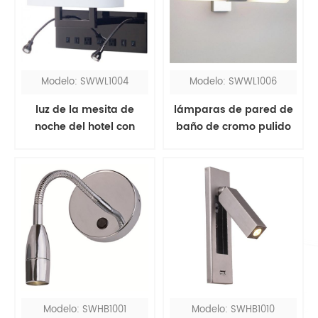
Modelo: SWWL1004
Modelo: SWWL1006
luz de la mesita de
lámparas de pared de
noche del hotel con
baño de cromo pulido
luces de lectura
sobre espejo
Modelo: SWHB1001
Modelo: SWHB1010