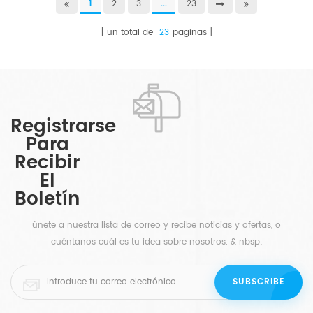
1
2
3
...
23
un total de
23
paginas
Registrarse
Para
Recibir
El
Boletín
únete a nuestra lista de correo y recibe noticias y ofertas, o
cuéntanos cuál es tu idea sobre nosotros. & nbsp;